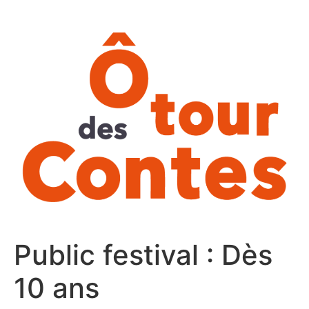
Aller
au
contenu
Public festival :
Dès
10 ans