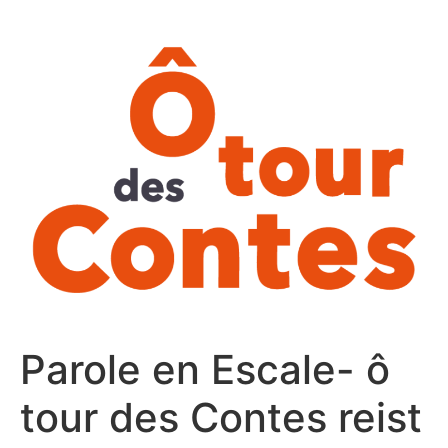
Aller
au
contenu
Parole en Escale- ô
tour des Contes reist