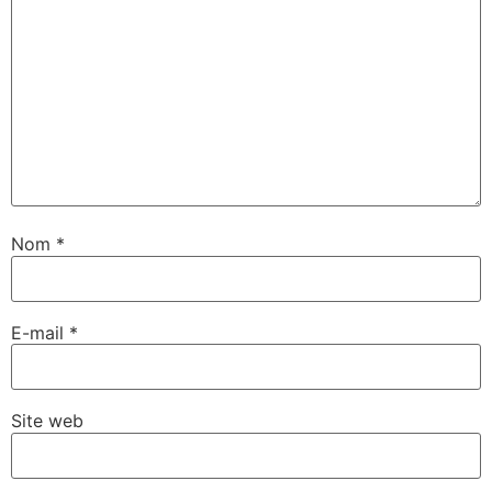
Nom
*
E-mail
*
Site web