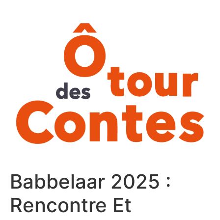
Aller
au
contenu
Babbelaar 2025 :
Rencontre Et