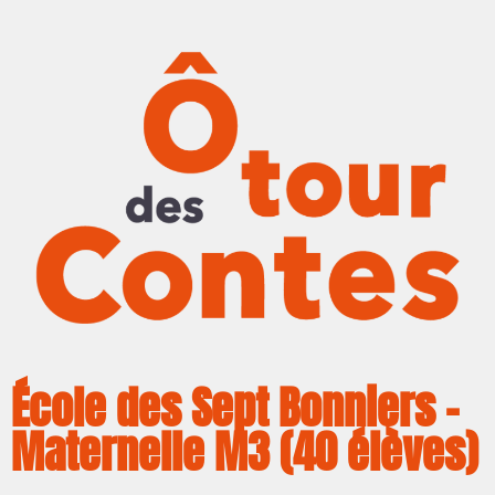
École des Sept Bonniers –
Maternelle M3 (40 élèves)