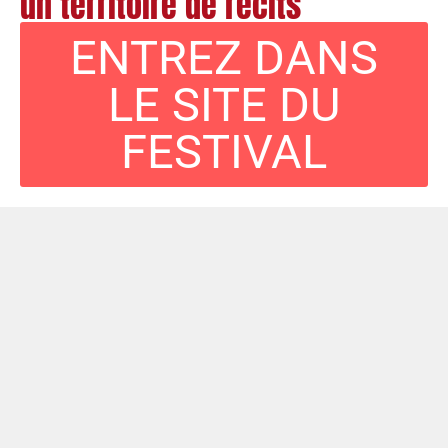
un territoire de récits
ENTREZ DANS
LE SITE DU
FESTIVAL