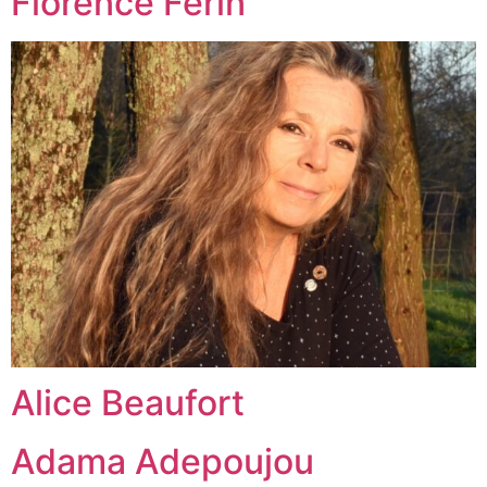
Florence Férin
Alice Beaufort
Adama Adepoujou