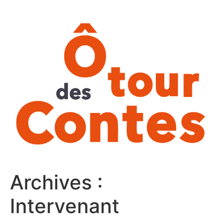
Aller
au
contenu
Archives :
Intervenant