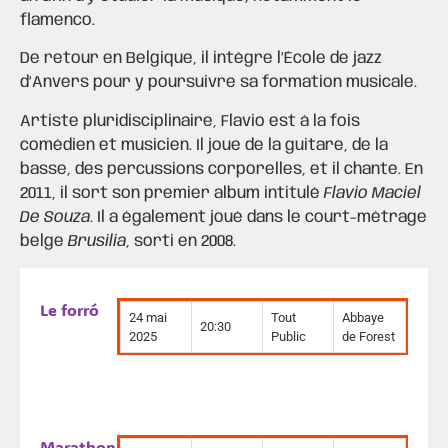
flamenco.
De retour en Belgique, il intègre l’École de jazz
d’Anvers pour y poursuivre sa formation musicale.
Artiste pluridisciplinaire, Flavio est à la fois
comédien et musicien. Il joue de la guitare, de la
basse, des percussions corporelles, et il chante. En
2011, il sort son premier album intitulé
Flavio Maciel
De Souza
. Il a également joué dans le court-métrage
belge
Brusilia
, sorti en 2008.
Le forró
24 mai
Tout
Abbaye
20:30
2025
Public
de Forest
Marathon