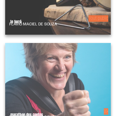
Tout public
le forró
FLÁVIO MACIEL DE SOUZA
10+
marathon des contes