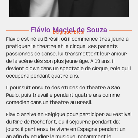
Flávio Maciel de Souza
Belgique/Brésil
Flavio est né au Brésil, où il commence très jeune à
pratiquer le théâtre et le cirque. Ses parents,
passionnés de danse, lui transmettent leur amour
de la scène dès son plus jeune âge. À 13 ans, il
devient clown dans un spectacle de cirque, rôle qu’il
occupera pendant quatre ans.
Il poursuit ensuite des études de théâtre à São
Paulo, puis travaille pendant quatre ans comme
comédien dans un théâtre au Brésil.
Flavio arrive en Belgique pour participer au Festival
du Rire de Rochefort, où il séjourne pendant dix
jours. Il part ensuite vivre en Espagne pendant un
an afin d’y étudier la musique, notamment le