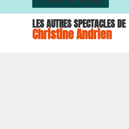
Contacter l'artiste
LES AUTRES SPECTACLES DE
Christine Andrien