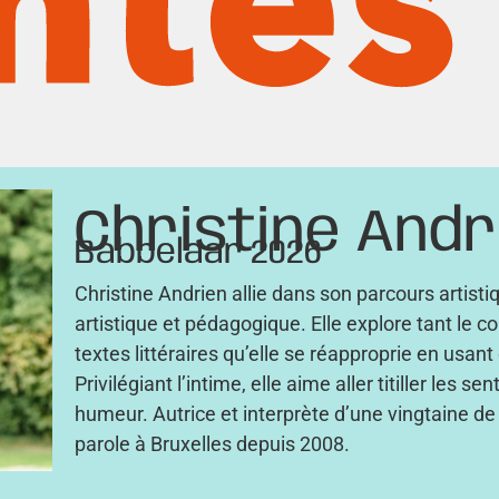
Christine Andr
Babbelaar 2026
Christine Andrien allie dans son parcours artis
artistique et pédagogique. Elle explore tant le co
textes littéraires qu’elle se réapproprie en usan
Privilégiant l’intime, elle aime aller titiller les s
humeur. Autrice et interprète d’une vingtaine de 
parole à Bruxelles depuis 2008.