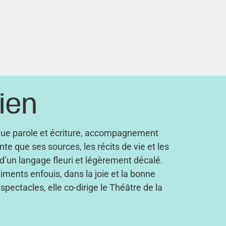
ien
tique parole et écriture, accompagnement
nte que ses sources, les récits de vie et les
t d’un langage fleuri et légèrement décalé.
entiments enfouis, dans la joie et la bonne
spectacles, elle co-dirige le Théâtre de la