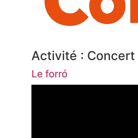
Activité :
Concert
Le forró